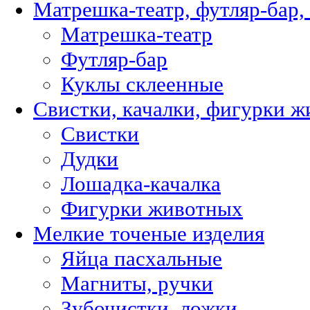
Матрешка-театр, футляр-бар,
Матрешка-театр
Футляр-бар
Куклы склеенные
Свистки, качалки, фигурки 
Свистки
Дудки
Лошадка-качалка
Фигурки животных
Мелкие точеные изделия
Яйца пасхальные
Магниты, ручки
Зубочистки, ложки