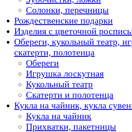
Солонки, перечницы
Рождественские подарки
Изделия с цветочной роспис
Обереги, кукольный театр, и
скатерти, полотенца
Обереги
Игрушка лоскутная
Кукольный театр
Скатерти и полотенца
Кукла на чайник, кукла суве
Кукла на чайник
Прихватки, пакетницы