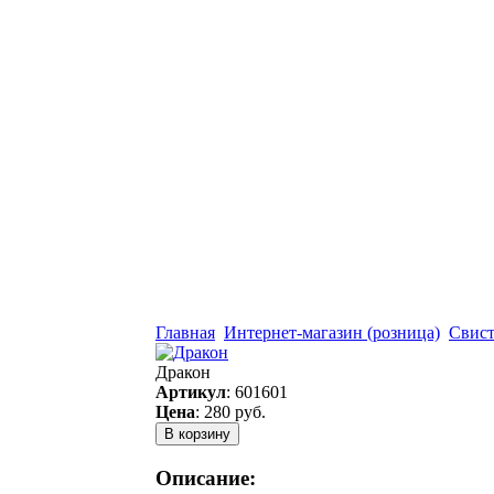
Главная
Интернет-магазин (розница)
Свист
Дракон
Артикул
:
601601
Цена
:
280 руб.
Описание: