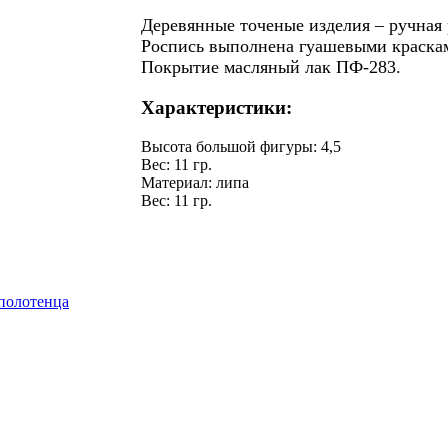
Деревянные точеные изделия – ручная
Роспись выполнена гуашевыми краска
Покрытие масляный лак ПФ-283.
Характеристики:
Высота большой фигуры
:
4,5
Вес
:
11 гр.
Материал
:
липа
Вес
:
11 гр.
 полотенца