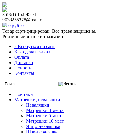
8 (961) 153-45-71
9038255378@mail.ru
0 руб.
0
Товар сертифицирован. Все права защищены.
Розничный интернет-магазин
« Вернуться на сайт
Как сделать заказ
Оплата
Доставка
Новости
Контакты
Новинки
Матрешки, неваляшки
Неваляшки
Матрешки 3 места
Матрешки 5 мест
Матрешки 10 мест
Яйцо-неваляшка
Шар-неваляшка