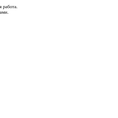
я работа.
ами.