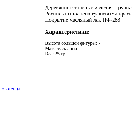
Деревянные точеные изделия – ручна
Роспись выполнена гуашевыми краск
Покрытие масляный лак ПФ-283.
Характеристики:
Высота большой фигуры
:
7
Материал
:
липа
Вес
:
25 гр.
 полотенца