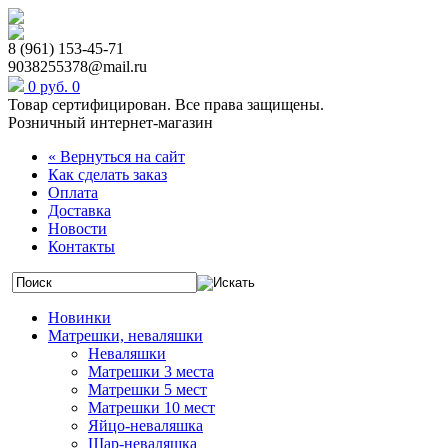
8 (961) 153-45-71
9038255378@mail.ru
0 руб.
0
Товар сертифицирован. Все права защищены.
Розничный интернет-магазин
« Вернуться на сайт
Как сделать заказ
Оплата
Доставка
Новости
Контакты
Новинки
Матрешки, неваляшки
Неваляшки
Матрешки 3 места
Матрешки 5 мест
Матрешки 10 мест
Яйцо-неваляшка
Шар-неваляшка