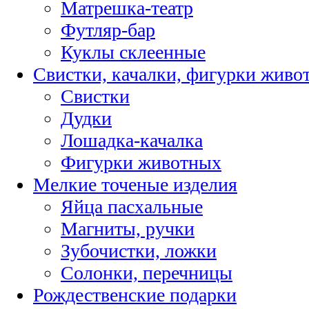
Матрешка-театр
Футляр-бар
Куклы склеенные
Свистки, качалки, фигурки живо
Свистки
Дудки
Лошадка-качалка
Фигурки животных
Мелкие точеные изделия
Яйца пасхальные
Магниты, ручки
Зубочистки, ложки
Солонки, перечницы
Рождественские подарки