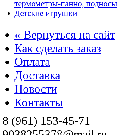
термометры-панно, подносы
Детские игрушки
« Вернуться на сайт
Как сделать заказ
Оплата
Доставка
Новости
Контакты
8 (961) 153-45-71
9038255378@mail.ru