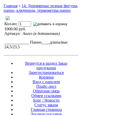
Главная
»
14. Деревянные резные фигуры,
панно, ключницы, термометры-панно
Кол-во:
1000.00 руб.
Артикул:
Ангел (в ботиночках)
____________ Панно____длина/выс
24,5/23,5
Вернутся в раздел Заказ
продукции
Зарегистрироваться
Корзина
Вход с паролем
Прайс-лист
Обратная связь
Обмен ссылками
Блог / Новости
Статус заказа
Главная страница
Договор поставок